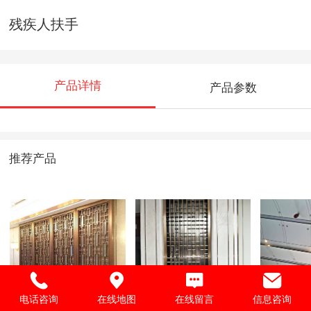
残疾人扶手
产品详情
产品参数
推荐产品
不锈钢屏风
南平大剧院项目
南平大
电话咨询
在线地图
在线留言
信息咨询