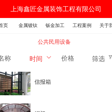
上海鑫匠金属装饰工程有限公司
首页
金属镀钛
钣金加工
工程案例
关于
公共民用设备
名称
价格
时间
筛选
信报箱